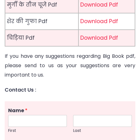
मुर्गी के तीन चूजे Pdf
Download Pdf
शेर की गुफा Pdf
Download Pdf
चिड़िया Pdf
Download Pdf
If you have any suggestions regarding Big Book pdf,
please send to us as your suggestions are very
important to us.
Contact Us :
Name
*
First
Last