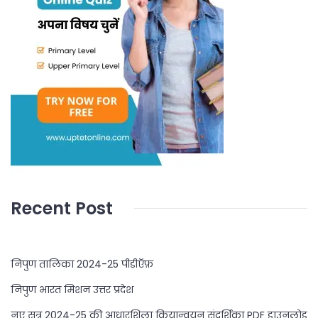
Recent Post
निपुण तालिका 2024-25 पीडीऍफ़
निपुण भारत मिशन उत्तर प्रदेश
नए सत्र 2024-25 की आधारशिला क्रियान्वयन संदर्शिका PDF डाउनलोड