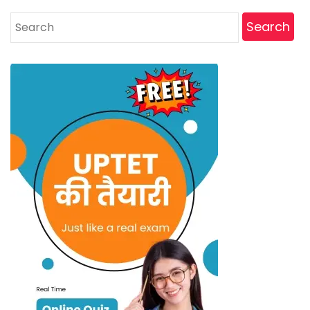
Search
for: