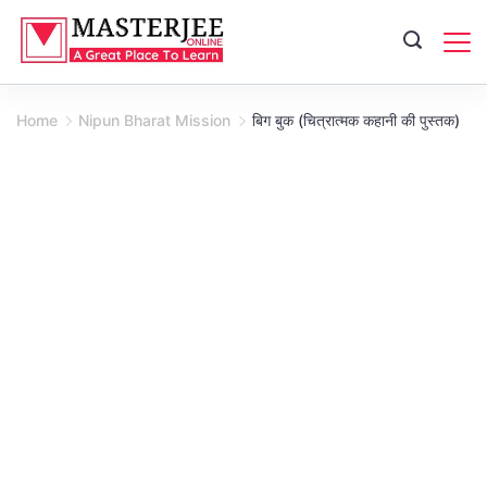
Skip
to
content
Home
Nipun Bharat Mission
बिग बुक (चित्रात्मक कहानी की पुस्तक)