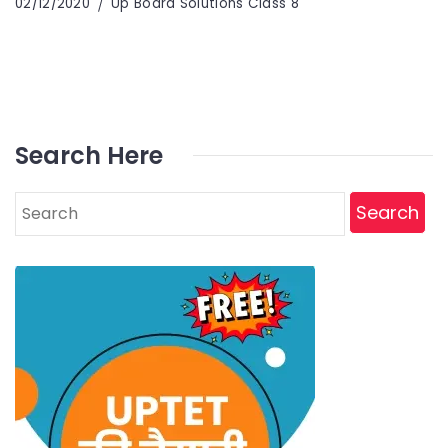
02/12/2020
Up Board Solutions Class 8
Search Here
Search
for: