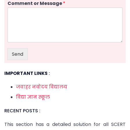
Comment or Message
*
Send
IMPORTANT LINKS
:
जवाहर नवोदय विद्यालय
विद्या ज्ञान स्कूल
RECENT POSTS :
This section has a detailed solution for all SCERT