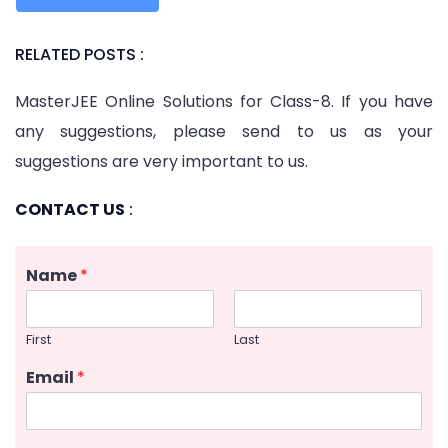
RELATED POSTS :
MasterJEE Online Solutions for Class-8. If you have
any suggestions, please send to us as your
suggestions are very important to us.
CONTACT US
:
Name
*
First
Last
Email
*