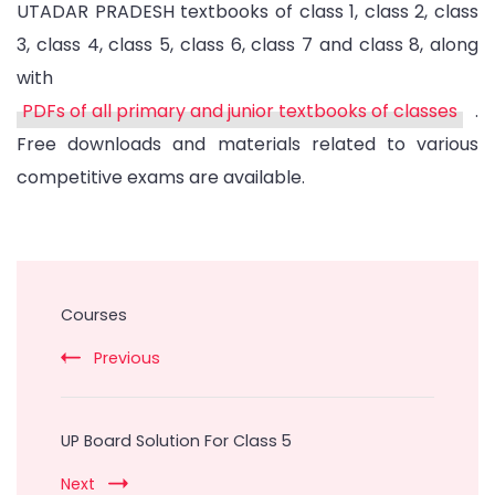
UTADAR PRADESH textbooks of class 1, class 2, class
3, class 4, class 5, class 6, class 7 and class 8, along
with
PDFs of all primary and junior textbooks of classes
.
Free downloads and materials related to various
competitive exams are available.
Post
Navigation
Courses
Previous
UP Board Solution For Class 5
Next