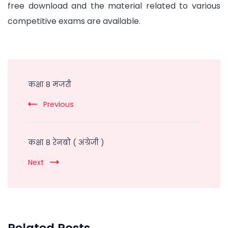
free download and the material related to various
competitive exams are available.
Post
Navigation
कक्षा 8 मंजरी
Previous
कक्षा 8 रेनबो ( अंग्रेजी )
Next
Related Posts