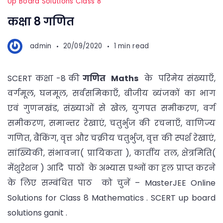
Up Board Solutions Class 8
कक्षा 8 गणित
admin
20/09/2020
1 min read
SCERT कक्षा -8 की
गणित
Maths
के परिमेय संख्याएँ,
वर्गमूल, घनमूल, सर्वसमिकाएँ, बीजीय ब्यंजकों का भाग
एवं गुणनखंड, संख्याओं से खेल, युगपत समीकरण, वर्ग
समीकरण, समान्तर रेखाएं, चतुर्भुज की रचनाएँ, वाणिज्य
गणित, बैंकिंग, वृत्त और चक्रीय चतुर्भुज, वृत्त की स्पर्श रेखाएं,
सांख्यिकी, संभावना( प्रायिकता ), कार्तीय तल, क्षेत्रमिति(
मेंशुरेशन ) आदि पाठों के अभ्यास प्रश्नों का हल प्राप्त करने
के लिए सम्बंधित पाठ को चुनें – MasterJEE Online
Solutions for Class 8 Mathematics . SCERT up board
solutions ganit .