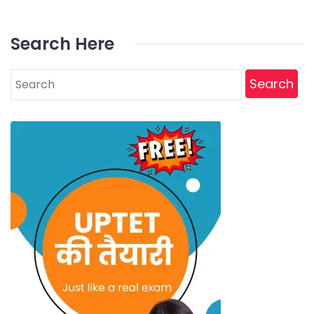
Search Here
Search
for: