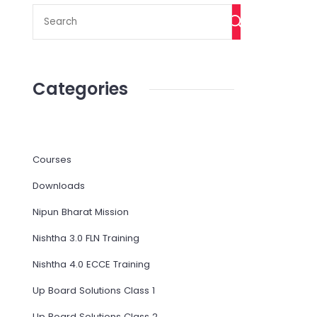
Categories
Courses
Downloads
Nipun Bharat Mission
Nishtha 3.0 FLN Training
Nishtha 4.0 ECCE Training
Up Board Solutions Class 1
Up Board Solutions Class 2