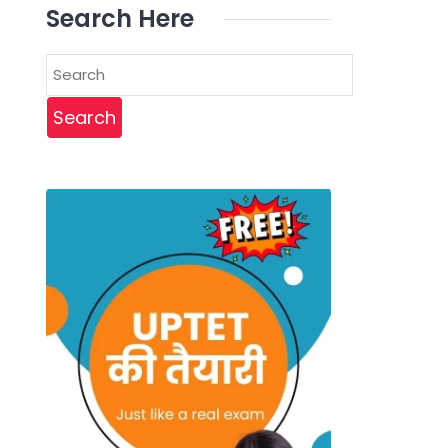
Search Here
Search
for: