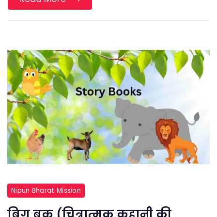
Nipun Bharat Mission
बिग बुक (चित्रात्मक कहानी की