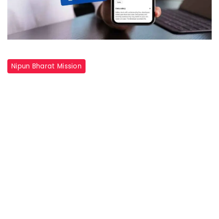
Nipun Bharat Mission