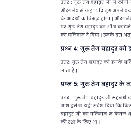
उत्तर : गुरु तेग बहादुर जी ने लोग
औरंगजेब से कहा यदि तुम अपने बल क
के आदर्शों के विरुद्ध होगा | और
पर गुरु तेग बहादुर का शीश काटने का
का बलिदान दे दिया | उनके इस अत
प्रश्न 4: गुरु तेग बहादुर 
उत्तर: गुरु तेग बहादुर को इनके ब
जाता है |
प्रश्न 5: गुरु तेग बहादुर के 
उत्तर : गुरु तेग बहादुर जी सह
साथ हमेशा यही संदेश दिया कि किस
बहादुर जी का बलिदान न केवल धर
की रक्षा के लिए था |