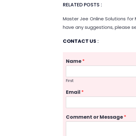
RELATED POSTS :
Master Jee Online Solutions for 
have any suggestions, please se
CONTACT US
:
Name
*
First
Email
*
Comment or Message
*