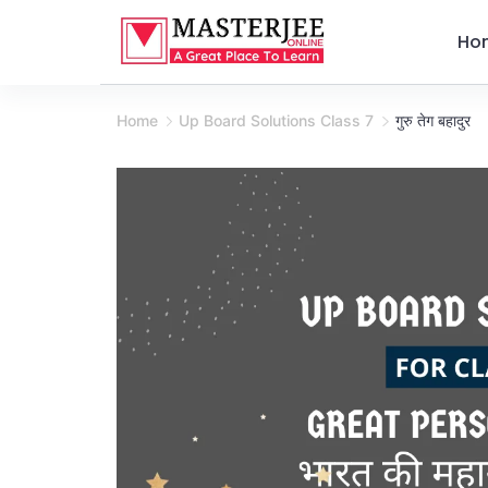
Skip
Ho
to
content
Home
Up Board Solutions Class 7
गुरु तेग बहादुर