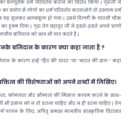
ों का बलपूर्वक धर्म परिवर्तन कराने का विरोध किया | गुरुजी ने
ा प्रयोग से लोगों का धर्म परिवर्तन करवाओगे तो इस्लाम धर्म
ंगजेब यह सुनकर आगबबूला हो गया | उसने दिल्ली के चांदनी चौक
 हुक्म दिया | गुरु तेग बहादुर जी ने हंसते-हंसते अपने प्राणों
ुलनीय बलिदान को आज भी याद करते हैं |
को इनके बलिदान के कारण क्या कहा जाता है ?
लिदान के कारण इन्हें “हिंद की चादर “या “भारत की ढाल ” कहा
व्यक्तित्व की विशेषताओं को अपने शब्दों में लिखिए।
नशीलता, कोमलता और सौम्यता की मिसाल कायम करने के साथ-
ी भी इंसान को न तो डराना चाहिए और न ही डरना चाहिए | तेग
्म पालन के लिए, अपितु समस्त मानवीय सांस्कृतिक विरासत