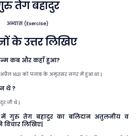
गुरु तेग बहादुर
अभ्यास (Exercise)
नों के उत्तर लिखिए
का जन्म कब और कहाँ हुआ?
1 अप्रैल 1621 को पंजाब के अमृतसर नगर में हुआ था |
ौन थे ?
दुर जी थे |
त में गुरु तेग बहादुर का बलिदान अतुलनीय व
ने विचार लिखिए|