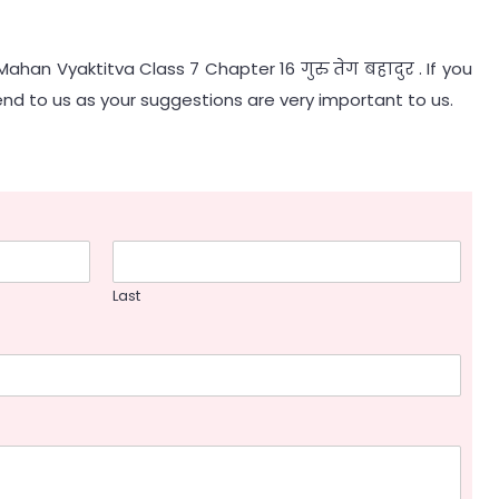
Mahan Vyaktitva Class 7 Chapter 16 गुरु तेग बहादुर . If you
nd to us as your suggestions are very important to us.
Last