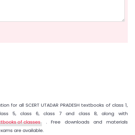
ution for all SCERT UTADAR PRADESH textbooks of class 1,
class 5, class 6, class 7 and class 8, along with
extbooks of classes
. Free downloads and materials
exams are available.