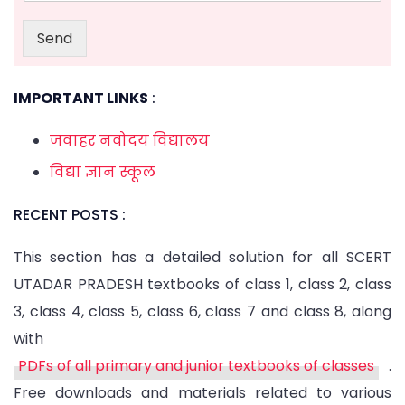
Send
IMPORTANT LINKS
:
जवाहर नवोदय विद्यालय
विद्या ज्ञान स्कूल
RECENT POSTS :
This section has a detailed solution for all SCERT
UTADAR PRADESH textbooks of class 1, class 2, class
3, class 4, class 5, class 6, class 7 and class 8, along
with
PDFs of all primary and junior textbooks of classes
.
Free downloads and materials related to various