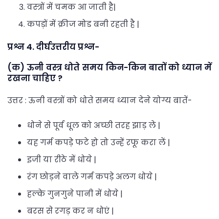
वस्त्रों में चमक आ जाती है|
कपड़ों में क्रीज मोड बनी रहती है |
प्रश्न 4. दीर्घउत्तरीय प्रश्न-
(क) ऊनी वस्त्र धोते समय किन-किन बातों को ध्यान में
रखना चाहिए ?
उत्तर : ऊनी वस्त्रों को धोते समय ध्यान देने योग्य बातें-
धोने से पूर्व धूल को अच्छी तरह झाड़ ले |
यह गर्म कपड़े फटे हो तो उन्हें रफू करा लें |
इजी या रीठे में धोये |
रंग छोड़ने वाले गर्म कपड़े अलग धोये |
हल्के गुनगुने पानी में धोये |
बरस से रगड़ कर न धोएं |