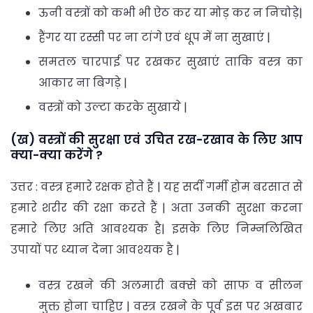
ऊनी वस्त्रों को कभी भी ऐठ कर या मोड़ कर न निचोड़े|
हैंगर या रस्सी पर ना टांगे एवं धूप में ना सुखाएं |
समतल चारपाई पर रखकर सुखाएं ताकि वस्त्र का
आकार ना बिगड़े |
वस्त्रों को उल्टा करके सुखाये |
(ख) वस्त्रों की सुरक्षा एवं उचित रख-रखाव के लिए आप
क्या-क्या करेंगे ?
उत्तर : वस्त्र हमारे रक्षक होते हैं | यह सर्दी गर्मी होम बरसात से
हमारे शरीर की रक्षा करते हैं | अता उनकी सुरक्षा करना
हमारे लिए अति आवश्यक है| इसके लिए निम्नलिखित
उपायों पर ध्यान देना आवश्यक है |
वस्त्र रखने की अलमारी बक्से को साफ व सीलन
मुक्त होना चाहिए | वस्त्र रखने के पूर्व इस पर अखबार