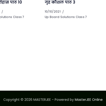
तिहास पाठ 10
गृह कौशल पाठ 3
10/10/2021
lutions Class 7
Up Board Solutions Class 7
Copyright © 2026 MASTERJEE - Powered by
MasterJEE Online