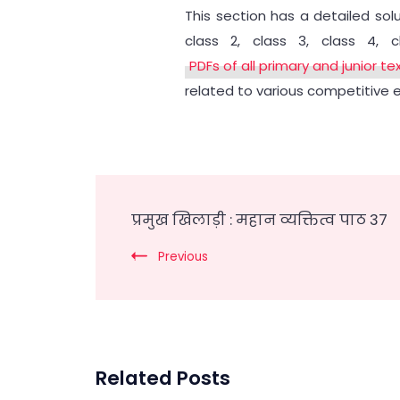
This section has a detailed sol
class 2, class 3, class 4, 
PDFs of all primary and junior t
related to various competitive 
Post
प्रमुख खिलाड़ी : महान व्यक्तित्व पाठ 37
Navigation
Previous
Related Posts