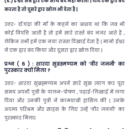
(ड.) ईश्वर सब द्वार एक साथ बंद नहीं करता | यदि एक द्वार बंद
करता है तो दूसरे द्वार खोल भी देता है |
उत्तर- डॉ.चंद्रा की माँ के कहने का आशय था कि जब भी
कोई विपत्ति आती है तो हमें सारे रास्ते बंद नजर आते है ,
लेकिन तभी हमें एक नया रास्ता दिखाई देता है | मानो ईश्वर
ने एक द्वार बंद किया और दूसरा द्वार खोल दिया |
प्रश्न ( 6 ) : शारदा सुब्रह्मण्यम को ‘वीर जननी’ का
पुरस्कार क्यों मिला ?
उत्तर- शारदा सुब्रह्मण्यम अपने सारे सुख त्याग कर पूरा
समय अपनी पुत्री के पालन-पोषण , पढ़ाई-लिखाई में लगा
दिया और उनकी पुत्री ने कामयाबी हासिल की | उनके
अदम्य परिश्रम और साहस के लिए उन्हें ‘वीर जननी’ का
पुरस्कार मिला|