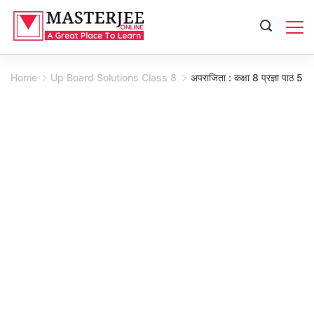
Skip
to
content
Home
Up Board Solutions Class 8
अपराजिता : कक्षा 8 प्रज्ञा पाठ 5