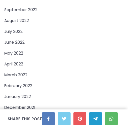
September 2022
August 2022
July 2022
June 2022
May 2022
April 2022
March 2022
February 2022
January 2022
December 2021
November 2021
SHARE THIS POST