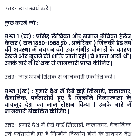
उत्तर- छात्र स्वयं करें |
कुछ करने को :
प्रश्न 1 (क) : प्रसिद्द लेखिका और समाज सेविका हेलेन
केलर ( सन 1880-1968 ई० , अमेरिका ) जिनकी डेढ़ वर्ष
की अवस्था में बचपन की एक गंभीर बीमारी के कारण
देखने और सुनने की शक्ति जाती रही | वे भारत आयी थीं |
उनके बारे में शिक्षक से जानकारी प्राप्त कीजिए |
उत्तर- छात्र अपने शिक्षक से जानकारी एकत्रित करें |
प्रश्न 1(ख) : हमारे देश में ऐसे कई खिलाड़ी, कलाकार,
वैज्ञानिक, पर्वतारोही हुए हैं जिन्होंने दिव्यान्गता के
बावजूद देश का नाम रोशन किया | उनके बारे में
जानकारी संकलित कीजिए |
उत्तर- हमारे देश में ऐसे कई खिलाड़ी, कलाकार, वैज्ञानिक,
एवं पर्वतारोही हुए हैं जिन्होंने दिव्यांग होने के बावजूद देश