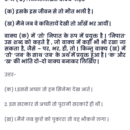
(क) इसके इस जीवन से तो मौत भली है |
(ख) मैंने जब वे कवितायें देखी तो आँखें भर आयीं |
वाक्य (क) में ‘तो’ निपात के रूप में प्रयुक्त है | ‘निपात’
उस शब्द को कहते हैं , जो वाक्य में कहीं भी भी रखा जा
सकता है, जैसे – पर, भर, ही, तो | किन्तु वाक्य (ख) में
‘तो’ ‘जब’ के साथ ‘तब’ के अर्थ में प्रयुक्त हुआ है | ‘क’ और
‘ख’ की भांति दो-दो वाक्य बनाकर लिखिए |
उत्तर-
(क) 1.इससे अच्छा तो हम सिनेमा देख आते |
2. इस सरकार से अच्छी तो पुरानी सरकारें ही थीं |
(ख) 1.मैंने जब कुत्ते को पुकारा तो वह भौंकने लगा |