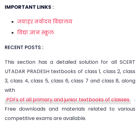
IMPORTANT LINKS
:
जवाहर नवोदय विद्यालय
विद्या ज्ञान स्कूल
RECENT POSTS :
This section has a detailed solution for all SCERT
UTADAR PRADESH textbooks of class 1, class 2, class
3, class 4, class 5, class 6, class 7 and class 8, along
with
PDFs of all primary and junior textbooks of classes
.
Free downloads and materials related to various
competitive exams are available.