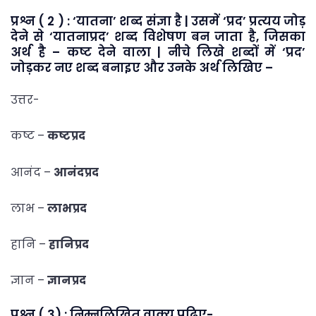
प्रश्न ( 2 ) : ‘यातना’ शब्द संज्ञा है | उसमें ‘प्रद’ प्रत्यय जोड़
देने से ‘यातनाप्रद’ शब्द विशेषण बन जाता है, जिसका
अर्थ है – कष्ट देने वाला | नीचे लिखे शब्दों में ‘प्रद’
जोड़कर नए शब्द बनाइए और उनके अर्थ लिखिए –
उत्तर-
कष्ट –
कष्टप्रद
आनंद –
आनंदप्रद
लाभ –
लाभप्रद
हानि –
हानिप्रद
ज्ञान –
ज्ञानप्रद
प्रश्न ( 3) : निम्नलिखित वाक्य पढ़िए-