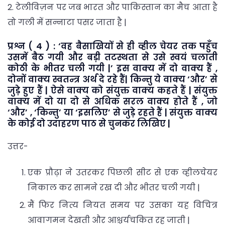
2. टेलीविज़न पर जब भारत और पाकिस्तान का मैच आता है
तो गली में सन्नाटा पसर जाता है |
प्रश्न ( 4 ) : ‘वह बैसाखियों से ही व्हील चेयर तक पहुँच
उसमें बैठ गयी और बड़ी तटस्थता से उसे स्वयं चलाती
कोठी के भीतर चली गयी |’ इस वाक्य में दो वाक्य हैं ,
दोनों वाक्य स्वतन्त्र अर्थ दे रहे हैं| किन्तु ये वाक्य ‘और’ से
जुड़े हुए हैं | ऐसे वाक्य को संयुक्त वाक्य कहते हैं | संयुक्त
वाक्य में दो या दो से अधिक सरल वाक्य होते हैं , जो
‘और’ , ‘किन्तु’ या ‘इसलिए’ से जुड़े रहते हैं | संयुक्त वाक्य
के कोई दो उदाहरण पाठ से चुनकर लिखिए |
उत्तर-
एक प्रौढ़ा ने उतरकर पिछली सीट से एक व्हीलचेयर
निकाल कर सामने रख दी और भीतर चली गयी |
मैं फिर नित्य नियत समय पर उसका यह विचित्र
आवागमन देखती और आश्चर्यचकित रह जाती |