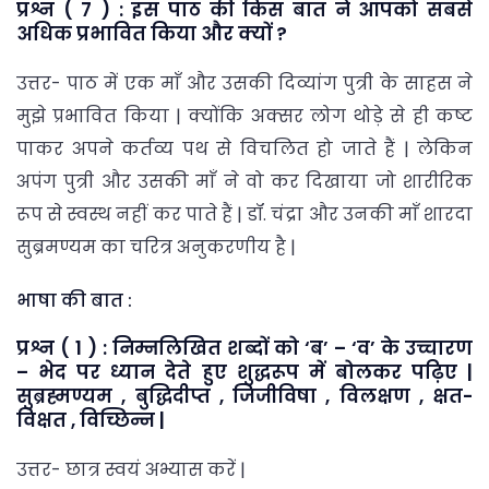
प्रश्न ( 7 ) : इस पाठ की किस बात ने आपको सबसे
अधिक प्रभावित किया और क्यों ?
उत्तर- पाठ में एक माँ और उसकी दिव्यांग पुत्री के साहस ने
मुझे प्रभावित किया | क्योंकि अक्सर लोग थोड़े से ही कष्ट
पाकर अपने कर्तव्य पथ से विचलित हो जाते हैं | लेकिन
अपंग पुत्री और उसकी माँ ने वो कर दिखाया जो शारीरिक
रूप से स्वस्थ नहीं कर पाते हैं | डॉ. चंद्रा और उनकी माँ शारदा
सुब्रमण्यम का चरित्र अनुकरणीय है |
भाषा की बात :
प्रश्न ( 1 ) : निम्नलिखित शब्दों को ‘ब’ – ‘व’ के उच्चारण
– भेद पर ध्यान देते हुए शुद्धरूप में बोलकर पढ़िए |
सुब्रह्मण्यम , बुद्धिदीप्त , जिजीविषा , विलक्षण , क्षत-
विक्षत , विच्छिन्न |
उत्तर- छात्र स्वयं अभ्यास करें |