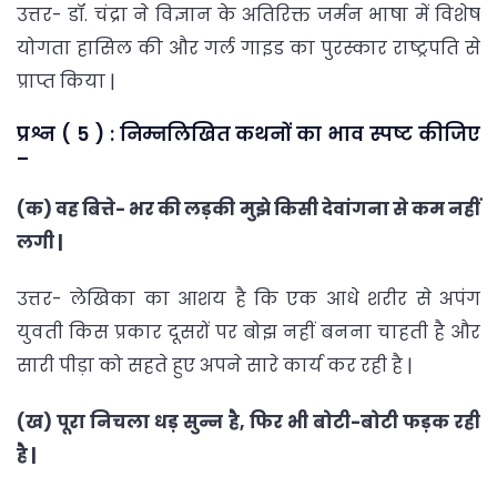
उत्तर- डॉ. चंद्रा ने विज्ञान के अतिरिक्त जर्मन भाषा में विशेष
योगता हासिल की और गर्ल गाइड का पुरस्कार राष्ट्रपति से
प्राप्त किया |
प्रश्न ( 5 ) : निम्नलिखित कथनों का भाव स्पष्ट कीजिए
–
(क) वह बित्ते- भर की लड़की मुझे किसी देवांगना से कम नहीं
लगी |
उत्तर- लेखिका का आशय है कि एक आधे शरीर से अपंग
युवती किस प्रकार दूसरों पर बोझ नहीं बनना चाहती है और
सारी पीड़ा को सहते हुए अपने सारे कार्य कर रही है |
(ख) पूरा निचला धड़ सुन्न है, फिर भी बोटी-बोटी फड़क रही
है |