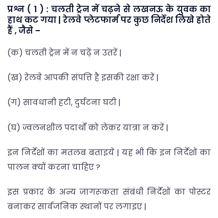
प्रश्न ( 1 ) : चलती ट्रेन में चढ़ने से लखनऊ के युवक का
हाथ कट गया | रेलवे प्लेटफार्म पर कुछ निर्देश लिखे होते
हैं , जैसे –
(क) चलती ट्रेन में न चढ़ें न उतरें |
(ख) रेलवे आपकी संपत्ति है इसकी रक्षा करें |
(ग) सावधानी हटी, दुर्घटना घटी |
(घ) ज्वलनशील पदार्थों को लेकर यात्रा न करें |
इन निर्देशों का मतलब बताइये | यह भी कि इन निर्देशों का
पालन क्यों करना चाहिए ?
इस प्रकार के अन्य जागरूकता संबंधी निर्देशों का पोस्टर
बनाकर सार्वजनिक स्थानों पर लगाइए |