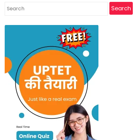
Search
for: