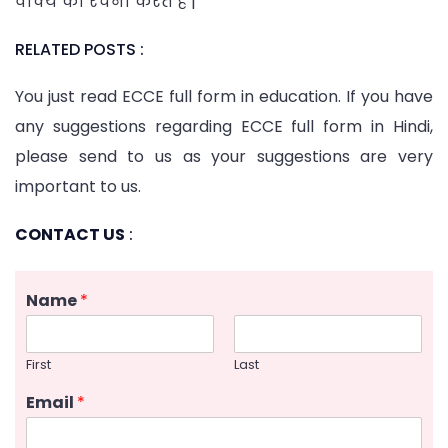
वाक्य की रचना करते हैं |
RELATED POSTS :
You just read ECCE full form in education. If you have
any suggestions regarding ECCE full form in Hindi,
please send to us as your suggestions are very
important to us.
CONTACT US
:
Name
*
First
Last
Email
*