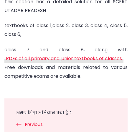
This section has a detailed solution for all SCERT
UTADAR PRADESH
textbooks of class 1,class 2, class 3, class 4, class 5,
class 6,
class 7 and class 8, along with
PDFs of all primary and junior textbooks of classes
.
Free downloads and materials related to various
competitive exams are available.
Post
Navigation
समग्र शिक्षा अभियान क्या है ?
Previous