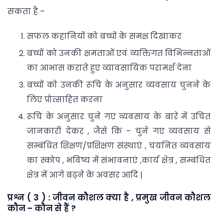
सकता है –
सफल कहानियों को बच्चों के समक्ष दिखाकर
बच्चों को उनकी क्षमताओं एवं व्यक्तिगत विभिन्नताओं
का आभास कराते हुए व्यावसायिक परामर्श देना
बच्चों को उनकी रूचि के अनुसार व्यवसाय चुनने के
लिए प्रोत्साहित करना
रूचि के अनुसार चुने गए व्यवसाय के बारे में उचित
जानकारी देकर , जैसे कि – चुने गए व्यवसाय से
सम्बंधित शिक्षण/प्रशिक्षण संस्थाएं , चयनित व्यवसाय
का स्कोप , भविष्य में संभावनाएं ,कार्य क्षेत्र , सम्बंधित
क्षेत्र में आगे बढ़ने के अवसर आदि |
प्रश्न ( 3 ) : जीवन कौशल क्या है , प्रमुख जीवन कौशल
कौन – कौन से हैं ?