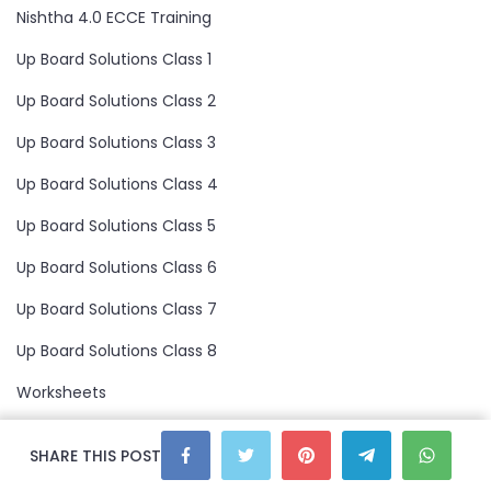
Nishtha 4.0 ECCE Training
Up Board Solutions Class 1
Up Board Solutions Class 2
Up Board Solutions Class 3
Up Board Solutions Class 4
Up Board Solutions Class 5
Up Board Solutions Class 6
Up Board Solutions Class 7
Up Board Solutions Class 8
Worksheets
SHARE THIS POST
Archives