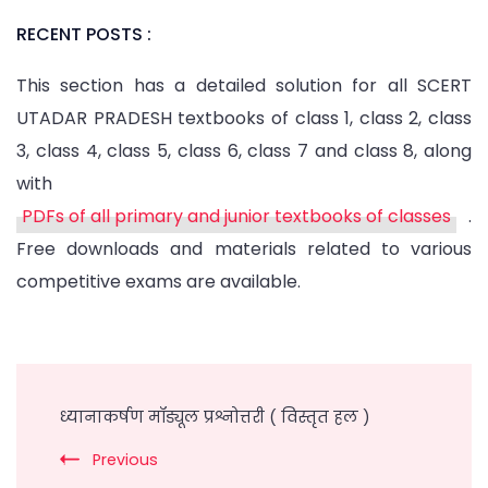
RECENT POSTS :
This section has a detailed solution for all SCERT
UTADAR PRADESH textbooks of class 1, class 2, class
3, class 4, class 5, class 6, class 7 and class 8, along
with
PDFs of all primary and junior textbooks of classes
.
Free downloads and materials related to various
competitive exams are available.
Post
Navigation
ध्यानाकर्षण मॉड्यूल प्रश्नोत्तरी ( विस्तृत हल )
Previous