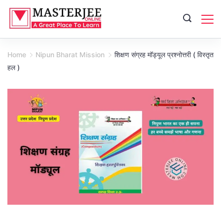
Skip
to
content
Home
Nipun Bharat Mission
शिक्षण संग्रह मॉड्यूल प्रश्नोत्तरी ( विस्तृत
हल )