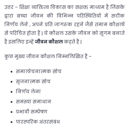
उत्तर – शिक्षा व्यक्तित्व विकास का सशक्त माध्यम है जिसके
द्वारा बच्चा जीवन की विभिन्न परिस्थितियों में सटीक
निर्णय लेने , अपने प्रति जागरूक रहने जैसे तमाम कौशलों
से परिचित होता है | ये कौशल उसके जीवन को सुगम बनाते
हैं इसलिए इन्हें
जीवन कौशल
कहते हैं |
कुछ मुख्य जीवन कौशल निम्नलिखित हैं –
समालोचनात्मक सोच
सृजनात्मक सोच
निर्णय लेना
समस्या समाधान
प्रभावी सम्प्रेषण
पारस्परिक अंतरसंबंध