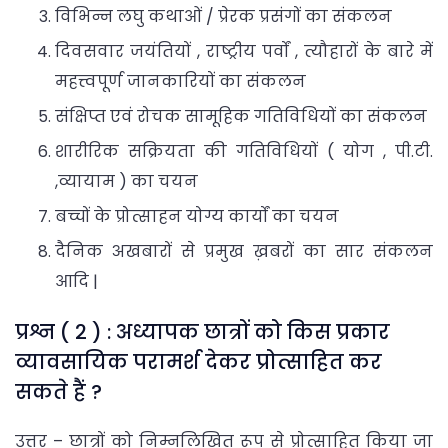
विभिन्न लघु कथाओं / प्रेरक प्रसंगों का संकलन
दिवसवार जयंतियों , राष्ट्रीय पर्वों , त्यौहारों के बारे में
महत्त्वपूर्ण जानकारियों का संकलन
संक्षिप्त एवं रोचक सामूहिक गतिविधियों का संकलन
शारीरिक सक्रियता की गतिविधियों ( योग , पी.टी.
,व्यायाम ) का चयन
बच्चों के प्रोत्साहन योग्य कार्यों का चयन
दैनिक अखबारों से प्रमुख ख़बरों का सार संकलन
आदि |
प्रश्न ( 2 ) : अध्यापक छात्रों को किस प्रकार
व्यावसायिक परामर्श देकर प्रोत्साहित कर
सकते हैं ?
उत्तर – छात्रों को निम्नलिखित रूप से प्रोत्साहित किया जा