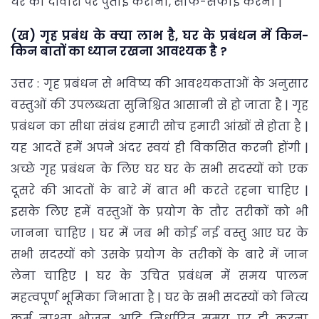
घर की दीवारों पर पुताई कराना, साफ-सफाई करना |
(ख) गृह प्रबंध के क्या लाभ है, घर के प्रबंधन में किन-
किन बातों का ध्यान रखना आवश्यक है ?
उत्तर : गृह प्रबंधन से भविष्य की आवश्यकताओं के अनुसार
वस्तुओं की उपलब्धता सुनिश्चित आसानी से हो जाता है | गृह
प्रबंधन का सीधा संबंध हमारी सोच हमारी आंखों से होता है |
यह आदतें हमें अपने अंदर स्वयं ही विकसित करनी होंगी |
अच्छे गृह प्रबंधन के लिए घर घर के सभी सदस्यों को एक
दूसरे की आदतों के बारे में बात भी करते रहना चाहिए |
इसके लिए हमें वस्तुओं के प्रयोग के तौर तरीकों को भी
जानना चाहिए | घर में जब भी कोई नई वस्तु आए घर के
सभी सदस्यों को उसके प्रयोग के तरीकों के बारे में जान
लेना चाहिए | घर के उचित प्रबंधन में समय पालन
महत्वपूर्ण भूमिका निभाता है | घर के सभी सदस्यों को नित्य
कर्म नाश्ता भोजन आदि निर्धारित समय पर ही करना