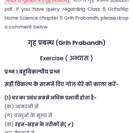
कक्षा 6 गृहशिल्प (गृह विज्ञान)
पाठ 11 गृह प्रबन्ध solution
pdf. If you have query regarding Class 6 Grihshilp
Home Science chapter 11 Grih Prabandh, please drop
a comment below.
गृह प्रबन्ध (Grih Prabandh)
Exercise ( अभ्यास )
प्रश्न 1.बहुविकल्पीय प्रश्न
सही विकल्प के सामने दिए गोल घेरे को काला करें-
(1) घर का प्रबंध सबसे अधिक प्रभावी होता है-
(क) आमदनी से
(ग) वस्तुओं के मूल्य से
(ख)
रहन-सहन के तरीकों से( ✔)