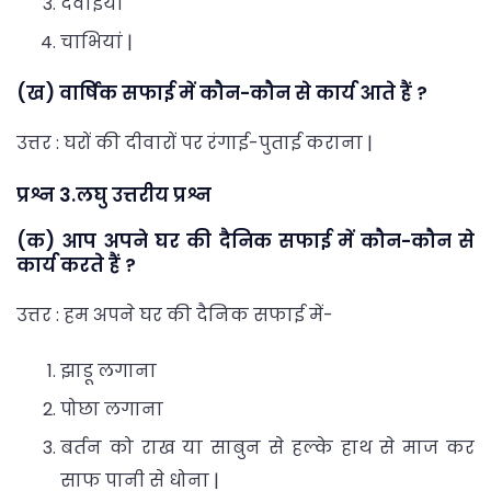
दवाइयां
चाभियां |
(ख) वार्षिक सफाई में कौन-कौन से कार्य आते हैं ?
उत्तर : घरों की दीवारों पर रंगाई-पुताई कराना |
प्रश्न 3.लघु उत्तरीय प्रश्न
(क) आप अपने घर की दैनिक सफाई में कौन-कौन से
कार्य करते हैं ?
उत्तर : हम अपने घर की दैनिक सफाई में-
झाडू लगाना
पोछा लगाना
बर्तन को राख या साबुन से हल्के हाथ से माज कर
साफ पानी से धोना |