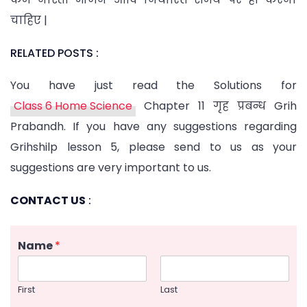
चाहिए |
RELATED POSTS :
You have just read the Solutions for
Class 6 Home Science
Chapter 11 गृह प्रबन्ध Grih
Prabandh. If you have any suggestions regarding
Grihshilp lesson 5, please send to us as your
suggestions are very important to us.
CONTACT US
:
Name
*
First
Last