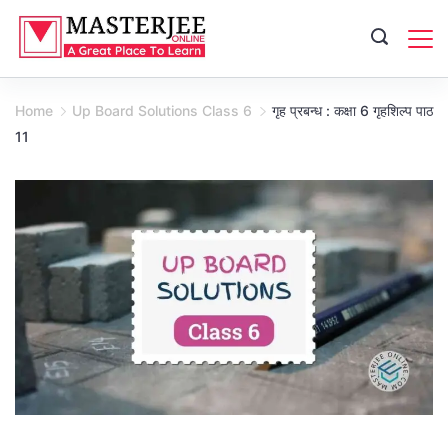
Skip
to
content
Home
Up Board Solutions Class 6
गृह प्रबन्ध : कक्षा 6 गृहशिल्प पाठ
11