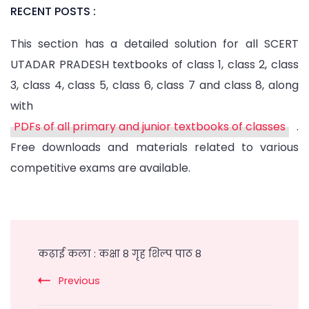
RECENT POSTS :
This section has a detailed solution for all SCERT
UTADAR PRADESH textbooks of class 1, class 2, class
3, class 4, class 5, class 6, class 7 and class 8, along
with
PDFs of all primary and junior textbooks of classes
.
Free downloads and materials related to various
competitive exams are available.
Post
Navigation
कढ़ाई कला : कक्षा 8 गृह शिल्प पाठ 8
Previous