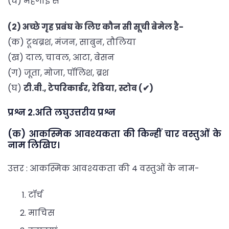
(घ) मँहगाई से
(2) अच्छे गृह प्रबंघ के लिए कौन सी सूची बेमेल है-
(क) टूथब्रश, मंजन, साबुन, तौलिया
(ख) दाल, चावल, आटा, बेसन
(ग) जूता, मोजा, पॉलिश, ब्रश
(घ)
टी.वी., टेपरिकार्डर, रेडिया, स्टोव (✔)
प्रश्न 2.अति लघुउत्तरीय प्रश्न
(क) आकस्मिक आवश्यकता की किन्हीं चार वस्तुओं के
नाम लिखिए।
उत्तर : आकस्मिक आवश्यकता की 4 वस्तुओं के नाम-
टॉर्च
माचिस