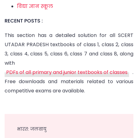
विद्या ज्ञान स्कूल
RECENT POSTS :
This section has a detailed solution for all SCERT
UTADAR PRADESH textbooks of class 1, class 2, class
3, class 4, class 5, class 6, class 7 and class 8, along
with
PDFs of all primary and junior textbooks of classes
.
Free downloads and materials related to various
competitive exams are available.
Post
Navigation
भारत: जलवायु