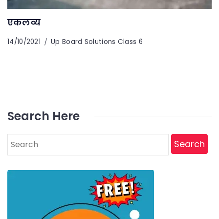
एकलव्य
14/10/2021
Up Board Solutions Class 6
Search Here
Search
for: