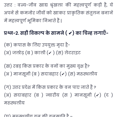
उत्तर : वन्य-जीव खाद्य श्रृंखला की महत्त्वपूर्ण कड़ी हैं, ये
अपने से कमजोर जीवों को खाकर प्राकृतिक संतुलन बनाने
में महत्त्वपूर्ण भूमिका निभाते हैं |
प्रश्न-2. सही विकल्प के सामने ( ✔) का चिन्ह लगाएँ-
(क) कपास के लिए उपयुक्त मृदा है-
(अ) जलोढ़ (ब ) काली (✔ ) (स) लेटराइट
(ख) रबड़ किस प्रकार के वनों का मुख्य वृक्ष है?
(अ ) मानसूनी (ब ) सदाबहार (✔) (स) मरुस्थलीय
(ग) उत्तर प्रदेश में किस प्रकार के वन पाए जाते हैं ?
(अ) सदाबहार (ब ) ज्वारीय (स ) मानसूनी (✔) (द )
मरुस्थलीय
(घ) मरुस्थलीय वन की वनस्पति है –