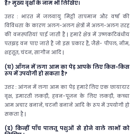
है? मुख्य वृक्षों के नाम भी लिखिए।
उत्तर : भारत में जलवायु मिट्टी तापमान और वर्षा की
विविधता के कारण अलग-अलग क्षेत्रों में अलग-अलग तरह
की वनस्पतियां पाई जाती हैं | हमारे क्षेत्र में उष्णकटिबंधीय
पतझड़ वन पाए जाते हैं जो इस प्रकार हैं, जैसे- पीपल, नीम,
शहतूत, चंदन, सागौन आदि |
(घ) आँगन में लगा आम का पेड़ आपके लिए किस-किस
रूप में उपयोगी हो सकता है?
उत्तर : आंगन में लगा आम का पेड़ हमारे लिए एक छायादार
वृक्ष, इमारती लकड़ी, हवन-पूजन के लिए लकड़ी, कच्चा
आम अचार बनाने, चटनी बनाने आदि के रूप में उपयोगी हो
सकता है |
(ड) किन्हीं पाँच पालतू पशुओं से होने वाले लाभों को