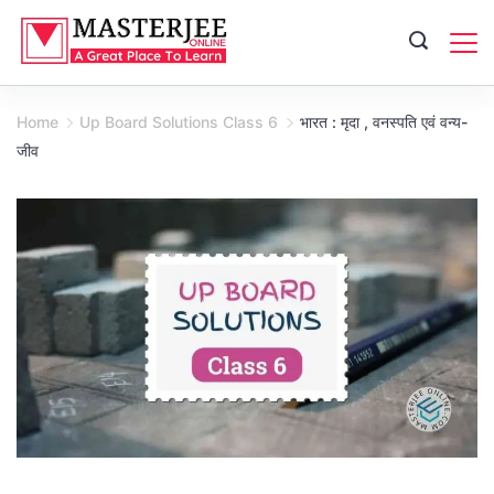
Skip
to
content
Home
Up Board Solutions Class 6
भारत : मृदा , वनस्पति एवं वन्य-
जीव