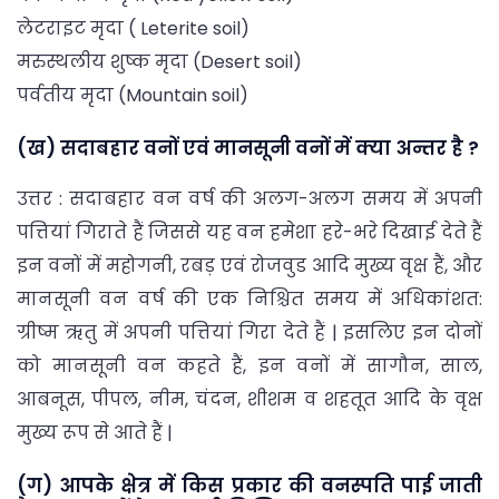
लेटराइट मृदा ( Leterite soil)
मरुस्थलीय शुष्क मृदा (Desert soil)
पर्वतीय मृदा (Mountain soil)
(ख) सदाबहार वनों एवं मानसूनी वनों में क्या अन्तर है ?
उत्तर : सदाबहार वन वर्ष की अलग-अलग समय में अपनी
पत्तियां गिराते हैं जिससे यह वन हमेशा हरे-भरे दिखाई देते हैं
इन वनों में महोगनी, रबड़ एवं रोजवुड आदि मुख्य वृक्ष हैं, और
मानसूनी वन वर्ष की एक निश्चित समय में अधिकांशत:
ग्रीष्म ऋतु में अपनी पत्तियां गिरा देते हैं | इसलिए इन दोनों
को मानसूनी वन कहते हैं, इन वनों में सागौन, साल,
आबनूस, पीपल, नीम, चंदन, शीशम व शहतूत आदि के वृक्ष
मुख्य रूप से आते हैं |
(ग) आपके क्षेत्र में किस प्रकार की वनस्पति पाई जाती