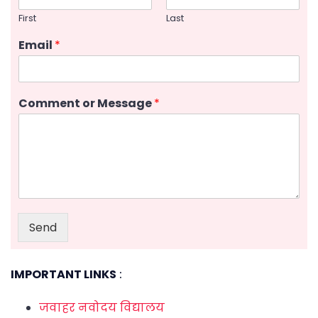
First
Last
Email
*
Comment or Message
*
Send
IMPORTANT LINKS
:
जवाहर नवोदय विद्यालय