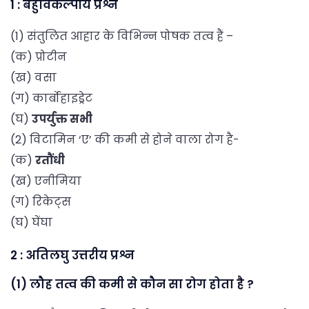
1 : बहुविकल्पीय प्रश्न
(1) संतुलित आहार के विभिन्न पोषक तत्व हैं –
(क) प्रोटीन
(ख) वसा
(ग) कार्बोहाइड्रेट
(घ)
उपर्युक्त सभी
(2) विटामिन ‘ए’ की कमी से होने वाला रोग है-
(क)
रतौंधी
(ख) एनीमिया
(ग) रिकेट्स
(घ) घेंघा
2 : अतिलघु उत्तरीय प्रश्न
(1) लौह तत्व की कमी से कौन सा रोग होता है ?