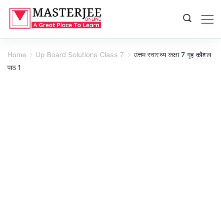
Skip
to
content
Home
Up Board Solutions Class 7
उत्तम स्वास्थ्य कक्षा 7 गृह कौशल
पाठ 1