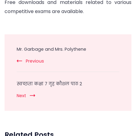
Free downloads and materials related to various
competitive exams are available.
Post
Navigation
Mr. Garbage and Mrs. Polythene
Previous
स्वच्छता कक्षा 7 गृह कौशल पाठ 2
Next
Related Posts