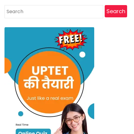
Search
for: