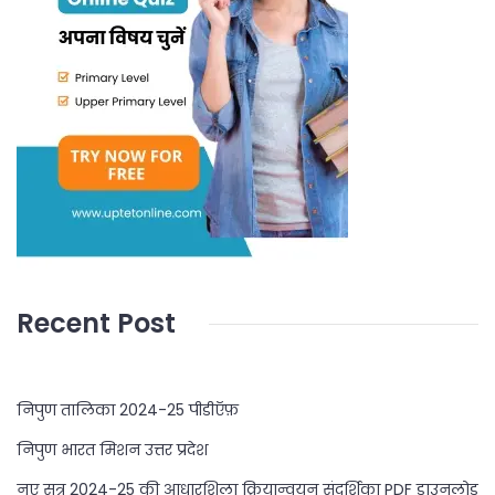
Recent Post
निपुण तालिका 2024-25 पीडीऍफ़
निपुण भारत मिशन उत्तर प्रदेश
नए सत्र 2024-25 की आधारशिला क्रियान्वयन संदर्शिका PDF डाउनलोड