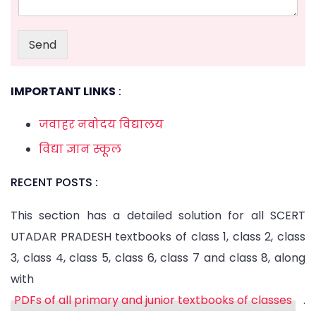
Send
IMPORTANT LINKS
:
जवाहर नवोदय विद्यालय
विद्या ज्ञान स्कूल
RECENT POSTS :
This section has a detailed solution for all SCERT
UTADAR PRADESH textbooks of class 1, class 2, class
3, class 4, class 5, class 6, class 7 and class 8, along
with
PDFs of all primary and junior textbooks of classes
.