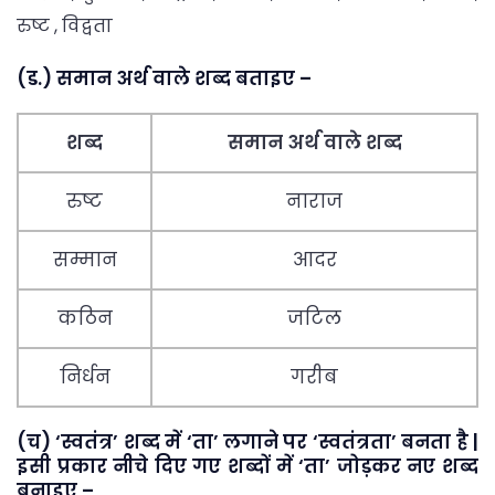
रुष्ट , विद्वता
(ड.) समान अर्थ वाले शब्द बताइए –
शब्द
समान अर्थ वाले शब्द
रुष्ट
नाराज
सम्मान
आदर
कठिन
जटिल
निर्धन
गरीब
(च) ‘स्वतंत्र’ शब्द में ‘ता’ लगाने पर ‘स्वतंत्रता’ बनता है |
इसी प्रकार नीचे दिए गए शब्दों में ‘ता’ जोड़कर नए शब्द
बनाइए –