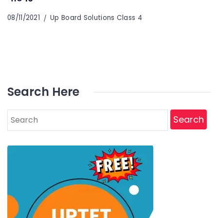
08/11/2021
Up Board Solutions Class 4
Search Here
Search
for: