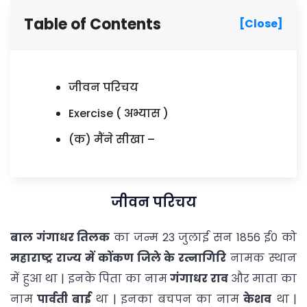
Table of Contents
[Close]
जीवन परिचय
Exercise ( अभ्यास )
(क) मैंने सीखा –
जीवन परिचय
बाल गंगाधर तिलक
का जन्म 23 जुलाई सन 1856 ई० को
महाराष्ट्र राज्य में कोंकण जिले के रत्नागिरि
नामक स्थान
में हुआ था | इनके पिता का नाम
गंगाधर राव
और माता का
नाम
पार्वती बाई
था | इनका बचपन का नाम
केशव
था |