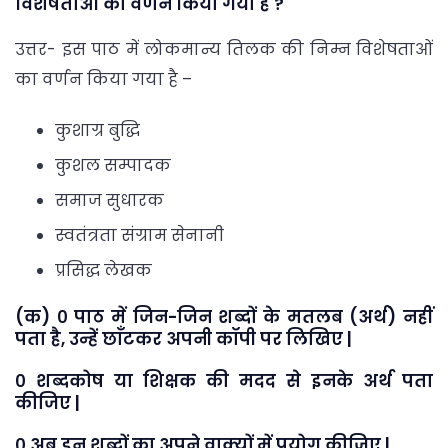
विशेषताओं का वर्णन किया गया है ?
उत्तर- इस पाठ में लोकमान्य तिलक की निम्न विशेषताओं
का वर्णन किया गया है –
कुशाग्र बुद्धि
कुशल सम्पादक
समाज सुधारक
स्वतंत्रता संग्राम सेनानी
प्रसिद्ध लेखक
(क) ० पाठ में जिन-जिन शब्दों के मतलब (अर्थ) नहीं
पता है, उन्हें छाँटकर अपनी कॉपी पर लिखिए |
० शब्दकोष या शिक्षक की मदद से इनके अर्थ पता
कीजिए |
० अब इन शब्दों का अपने वाक्यों में प्रयोग कीजिए |