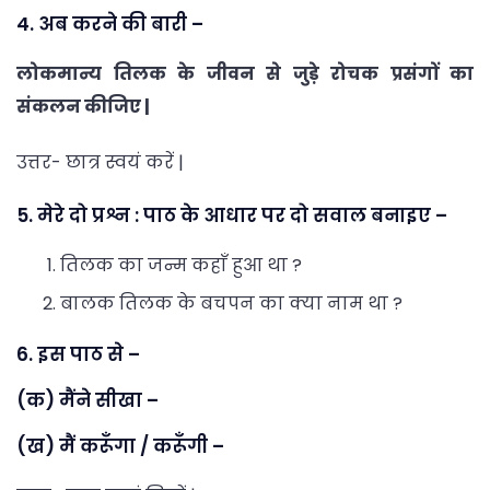
4. अब करने की बारी –
लोकमान्य तिलक के जीवन से जुड़े रोचक प्रसंगों का
संकलन कीजिए |
उत्तर- छात्र स्वयं करें |
5. मेरे दो प्रश्न : पाठ के आधार पर दो सवाल बनाइए –
तिलक का जन्म कहाँ हुआ था ?
बालक तिलक के बचपन का क्या नाम था ?
6. इस पाठ से –
(क) मैंने सीखा –
(ख) मैं करूँगा / करूँगी –