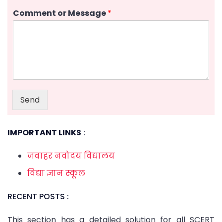
Comment or Message
*
Send
IMPORTANT LINKS
:
जवाहर नवोदय विद्यालय
विद्या ज्ञान स्कूल
RECENT POSTS :
This section has a detailed solution for all SCERT