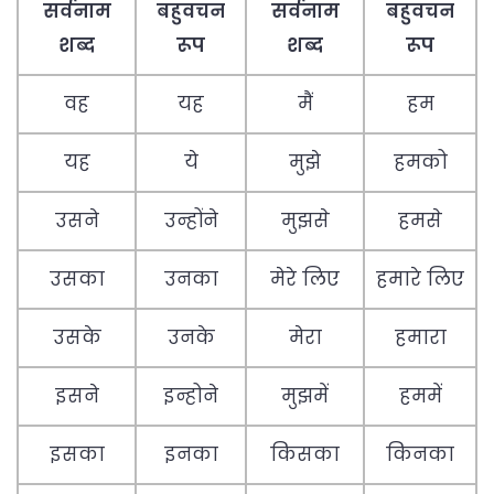
सर्वनाम
बहुवचन
सर्वनाम
बहुवचन
शब्द
रूप
शब्द
रूप
वह
यह
मैं
हम
यह
ये
मुझे
हमको
उसने
उन्होंने
मुझसे
हमसे
उसका
उनका
मेरे लिए
हमारे लिए
उसके
उनके
मेरा
हमारा
इसने
इन्होने
मुझमें
हममें
इसका
इनका
किसका
किनका