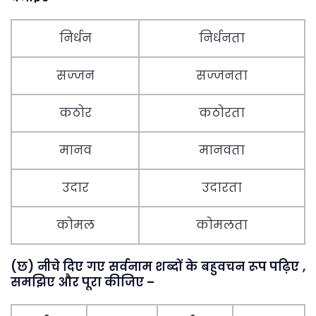
निर्धन
निर्धनता
सज्जन
सज्जनता
कठोर
कठोरता
मानव
मानवता
उदार
उदारता
कोमल
कोमलता
(छ) नीचे दिए गए सर्वनाम शब्दों के बहुवचन रूप पढ़िए ,
समझिए और पूरा कीजिए –