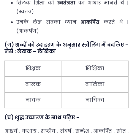
तिलक शिक्षा को
स्वतंत्रता
का आधार मानते थे |
(स्वतंत्र)
उनके लेख सबका ध्यान
आकर्षित
करते थे |
(आकर्षण)
(ग) शब्दों को उदाहरण के अनुसार स्त्रीलिंग में बदलिए –
जैसे : लेखक – लेखिका
शिक्षक
शिक्षिका
बालक
बालिका
नायक
नायिका
(घ) शुद्ध उच्चारण के साथ पढ़िए –
आश्चर्य , कुशाग्र , राष्ट्रीय , संघर्ष , सन्देश , आकर्षित , स्रोत ,