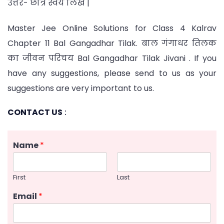
उत्तर- छात्र स्वयं लिखें |
Master Jee Online Solutions for Class 4 Kalrav
Chapter 11 Bal Gangadhar Tilak. बाल गंगाधर तिलक
का जीवन परिचय Bal Gangadhar Tilak Jivani . If you
have any suggestions, please send to us as your
suggestions are very important to us.
CONTACT US
:
Name
*
First
Last
Email
*