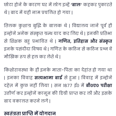
छोटा होने के कारण घर में लोग इन्हें
‘बाल’
कहकर पुकारते
थे | बाद में यही नाम प्रचलित हो गया |
तिलक कुशाग्र बुद्धि के बालक थे | विद्यालय जाने पूर्व ही
इन्होने अनेक संस्कृत ग्रन्थ याद कर लिए थे | इनकी प्रतिभा
से शिक्षक बहु प्रभावित थे |
गणित, इतिहास और संस्कृत
इनके पसंदीदा विषय थे | गणित के कठिन से कठिन प्रश्न वे
मौखिक रूप से हल कर लेते थे |
किशोरावस्था के ही इनके माता-पिता का देहांत हो गया था
| इनका विवाह
सत्यभामा बाई
से हुआ | विवाह में इन्होने
दहेज़ में कुछ नहीं लिया | सन 1877 ई० में
बी०ए० परीक्षा
उत्तीर्ण कर इन्होनें कानून की डिग्री प्राप्त कर ली और इसके
बाद वकालत करने लगे |
स्वतंत्रता प्राप्ति में योगदान