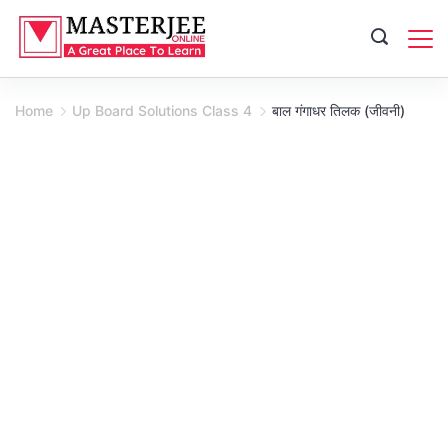
Skip
to
content
Home
Up Board Solutions Class 4
बाल गंगाधर तिलक (जीवनी)