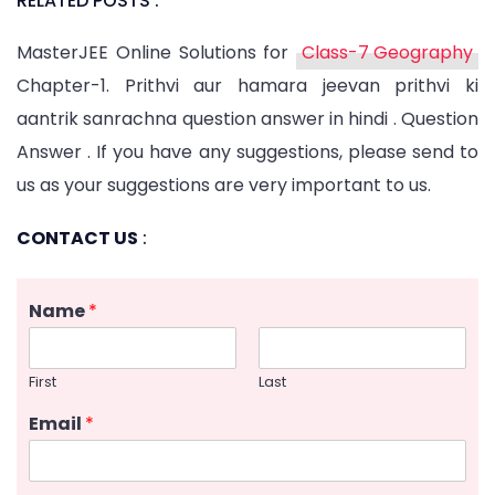
RELATED POSTS :
MasterJEE Online Solutions for
Class-7 Geography
Chapter-1. Prithvi aur hamara jeevan prithvi ki
aantrik sanrachna question answer in hindi . Question
Answer . If you have any suggestions, please send to
us as your suggestions are very important to us.
CONTACT US
:
Name
*
First
Last
Email
*