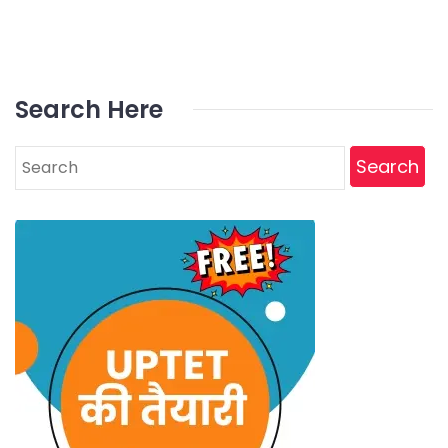
Search Here
Search
for: