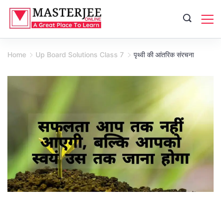
Skip
to
content
Home
Up Board Solutions Class 7
पृथ्वी की आंतरिक संरचना