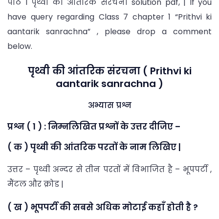
पाठ 1 पृथ्वी की आंतरिक संरचना solution pdf, | If you
have query regarding Class 7 chapter 1 “Prithvi ki
aantarik sanrachna” , please drop a comment
below.
पृथ्वी की आंतरिक संरचना ( Prithvi ki
aantarik sanrachna )
अभ्यास प्रश्न
प्रश्न ( 1 ) : निम्नलिखित प्रश्नों के उत्तर दीजिए –
( क ) पृथ्वी की आंतरिक परतों के नाम लिखिए |
उत्तर – पृथ्वी अन्दर से तीन परतों में विभाजित है – भूपपर्टी ,
मैंटल और क्रोड |
( ख ) भूपपर्टी की सबसे अधिक मोटाई कहाँ होती है ?