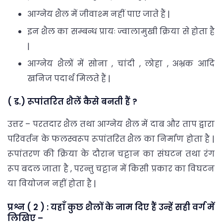
आग्नेय शैल में जीवाश्म नहीं पाए जाते हैं |
इन शैल का सम्बन्ध प्रायः ज्वालामुखी क्रिया से होता है
|
आग्नेय शैलों में सोना , चांदी , लोहा , अभ्रक आदि
खनिज पदार्थ मिलते हैं |
( ड.) रूपांतरित शैलें कैसे बनती हैं ?
उत्तर – परतदार शैल तथा आग्नेय शैल में दाब और ताप द्वारा
परिवर्तन के फलस्वरूप रूपांतरित शैल का निर्माण होता है |
रूपांतरण की क्रिया के दौरान चट्टान का संघटन तथा रंग
रूप बदल जाता है , परन्तु चट्टान में किसी प्रकार का विघटन
या वियोजन नहीं होता है |
प्रश्न ( 2 ) : यहाँ कुछ शैलों के नाम दिए हैं उन्हें सही वर्ग में
लिखिए –