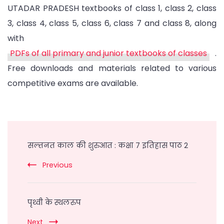
UTADAR PRADESH textbooks of class 1, class 2, class
3, class 4, class 5, class 6, class 7 and class 8, along
with
PDFs of all primary and junior textbooks of classes
.
Free downloads and materials related to various
competitive exams are available.
Post
Navigation
सल्तनत काल की शुरुआत : कक्षा 7 इतिहास पाठ 2
Previous
पृथ्वी के स्थलरुप
Next