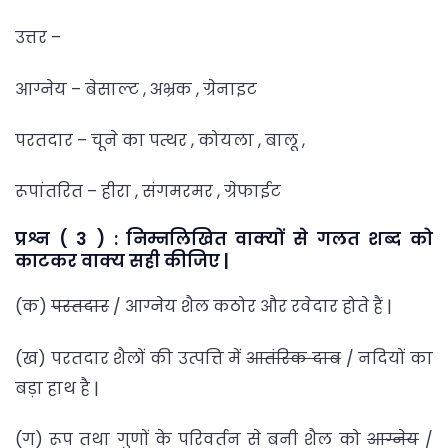
उत्तर –
आग्नेय – बेसाल्ट , अभ्रक , ग्रेनाइट
परतदार – चूने का पत्थर , कोयला , बालू ,
रूपांतरित – हीरा , संगमरमर , ग्रेफाईट
प्रश्न ( 3 ) : निम्नलिखित वाक्यों से गलत शब्द को
काटकर वाक्य सही कीजिए |
(क)
परतदार
/ आग्नेय शैल कठोर और रवेदार होते हैं |
(ख) परतदार शैलों की उत्पत्ति में
आतंरिक दाब
/ नदियों का
बड़ा हाथ है |
(ग) रूप तथा गुणों के परिवर्तन से बनी शैल को
आग्नेय
/