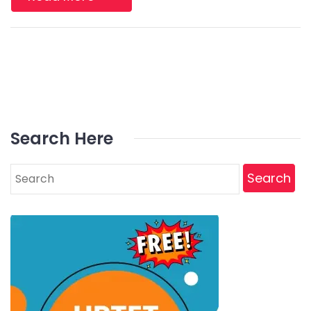
Search Here
Search
for: