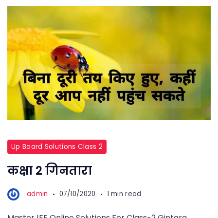
Up Board Solutions Class 2
कक्षा 2 गिनतारा
admin
07/10/2020
1 min read
MasterJEE Online Solutions For Class-2 Gintara