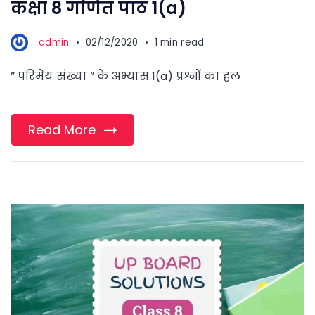
कक्षा 8 गणित पाठ 1(a)
admin
02/12/2020
1 min read
” परिमेय संख्या ” के अभ्यास 1(a) प्रश्नों का हल
Read More