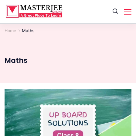
Skip
to
content
Home
Maths
Maths