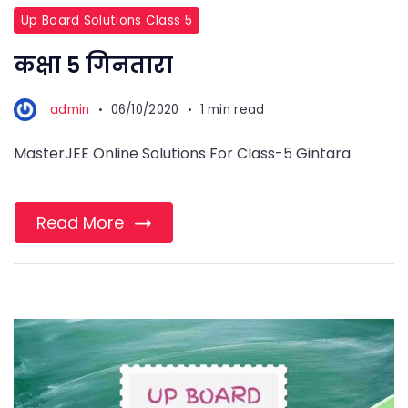
Up Board Solutions Class 5
कक्षा 5 गिनतारा
admin
06/10/2020
1 min read
MasterJEE Online Solutions For Class-5 Gintara
Read More