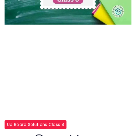
Up Board Solutions Class 8