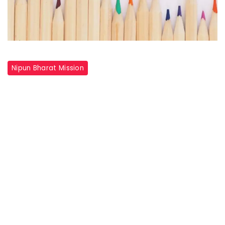
Nipun Bharat Mission