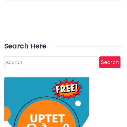
Search Here
Search
for: