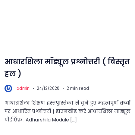
आधारशिला मॉड्यूल प्रश्नोत्तरी ( विस्तृत
हल )
admin
24/12/2020
2 min read
आधारशिला शिक्षण हस्तपुस्तिका से चुने हुए महत्वपूर्ण तथ्यों
पर आधारित प्रश्नोत्तरी | डाउनलोड करें आधारशिला माड्यूल
पीडीऍफ़ . Adharshila Module […]