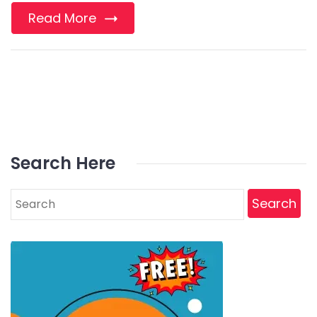
Read More
Search Here
Search
for: