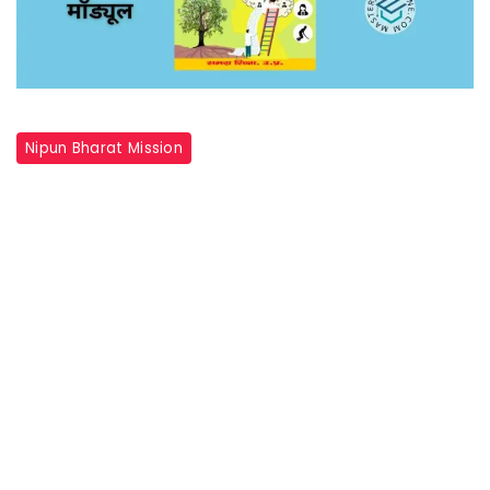
Nipun Bharat Mission