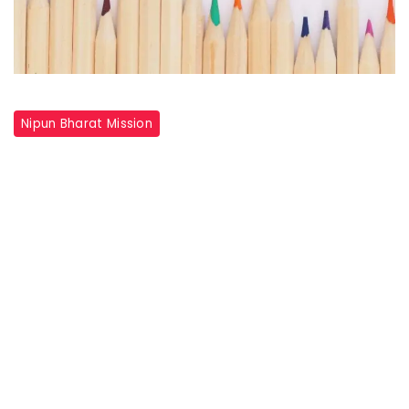
Nipun Bharat Mission