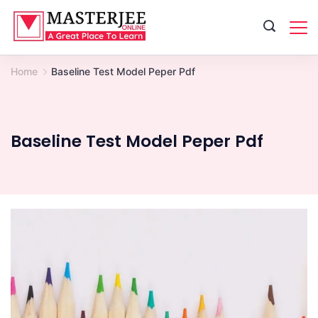
Skip
to
content
Home
Baseline Test Model Peper Pdf
Baseline Test Model Peper Pdf