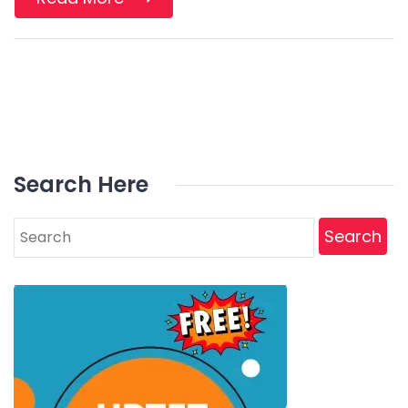
Search Here
Search
for: