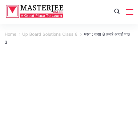
Skip
to
content
Home
Up Board Solutions Class 8
भरत : कक्षा 8 हमारे आदर्श पाठ
3