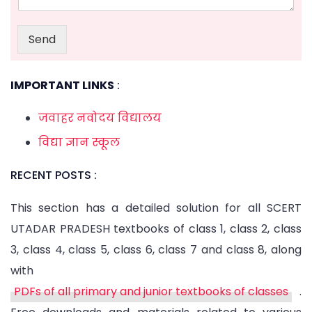
Send
IMPORTANT LINKS
:
जवाहर नवोदय विद्यालय
विद्या ज्ञान स्कूल
RECENT POSTS :
This section has a detailed solution for all SCERT
UTADAR PRADESH textbooks of class 1, class 2, class
3, class 4, class 5, class 6, class 7 and class 8, along
with
PDFs of all primary and junior textbooks of classes
.