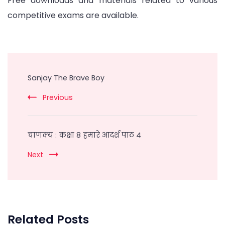
Free downloads and materials related to various
competitive exams are available.
Post
Navigation
Sanjay The Brave Boy
Previous
चाणक्य : कक्षा 8 हमारे आदर्श पाठ 4
Next
Related Posts