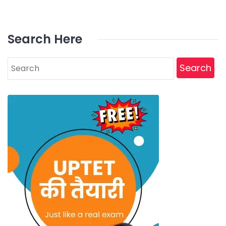
Search Here
Search
for: