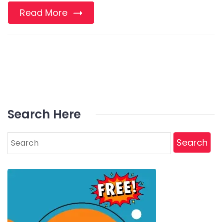
Read More
Search Here
Search
for: