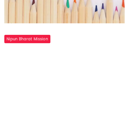
Nipun Bharat Mission