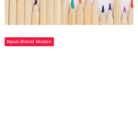
Nipun Bharat Mission