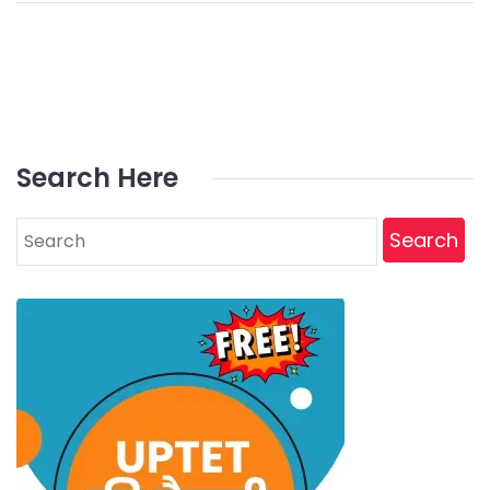
Search Here
Search
for: