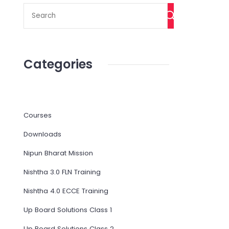
Categories
Courses
Downloads
Nipun Bharat Mission
Nishtha 3.0 FLN Training
Nishtha 4.0 ECCE Training
Up Board Solutions Class 1
Up Board Solutions Class 2