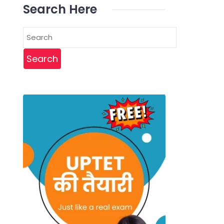
Search Here
Search
for: