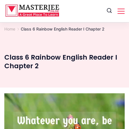
Skip
to
content
Home
Class 6 Rainbow English Reader I Chapter 2
Class 6 Rainbow English Reader I
Chapter 2