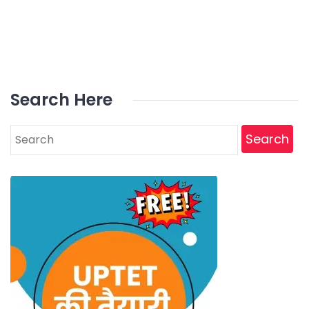
Search Here
Search
for: