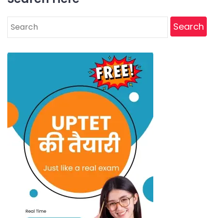
Search
for: