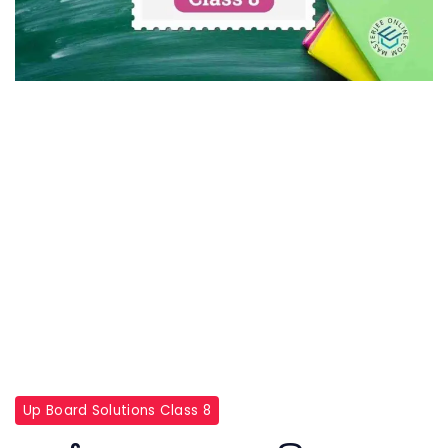
Up Board Solutions Class 8