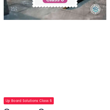
Up Board Solutions Class 6