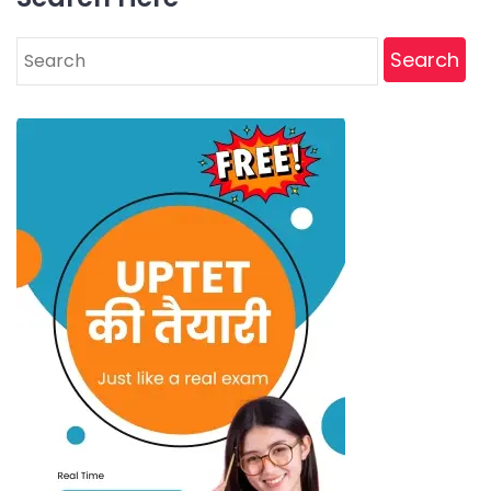
Search
for: