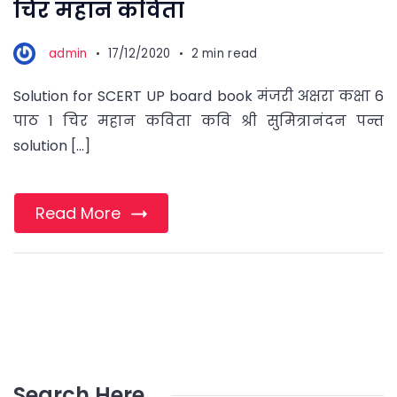
चिर महान कविता
admin
17/12/2020
2 min read
Solution for SCERT UP board book मंजरी अक्षरा कक्षा 6
पाठ 1 चिर महान कविता कवि श्री सुमित्रानंदन पन्त
solution […]
Read More
Search Here