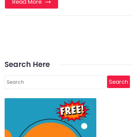
Read More
Search Here
Search
for: