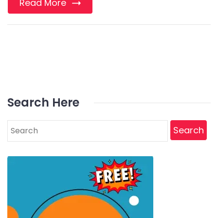
Read More
Search Here
Search
for: