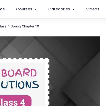
me
Courses
Categories
Videos
Class 4 Spring Chapter 10