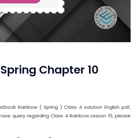
 Spring Chapter 10
xtbook Rainbow ( Spring ) Class 4 solution English pdf,
ou have query regarding Class 4 Rainbow Lesson 10, please