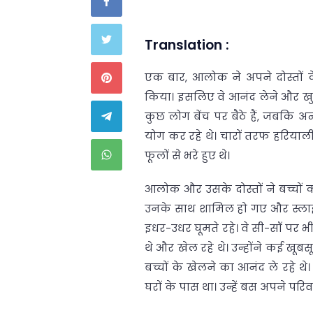
Translation :
एक बार, आलोक ने अपने दोस्तों
किया। इसलिए वे आनंद लेने और खुद
कुछ लोग बेंच पर बैठे हैं, जबकि अन्य
योग कर रहे थे। चारों तरफ हरियाली
फूलों से भरे हुए थे।
आलोक और उसके दोस्तों ने बच्चों क
उनके साथ शामिल हो गए और स्लाइड 
इधर-उधर घूमते रहे। वे सी-सॉ पर भी 
थे और खेल रहे थे। उन्होंने कई खूबस
बच्चों के खेलने का आनंद ले रहे थे।
घरों के पास था। उन्हें बस अपने परिव