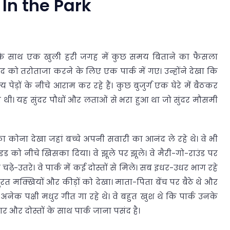
In the Park
 के साथ एक खुली हरी जगह में कुछ समय बिताने का फैसला
 को तरोताजा करने के लिए एक पार्क में गए। उन्होंने देखा कि
 पेड़ों के नीचे आराम कर रहे हैं। कुछ बुजुर्ग एक घेरे में बैठकर
 थी। यह सुंदर पौधों और लताओं से भरा हुआ था जो सुंदर मौसमी
ा कोना देखा जहां बच्चे अपनी सवारी का आनंद ले रहे थे। वे भी
को नीचे खिसका दिया। वे झूले पर झूले। वे मैरी-गो-राउंड पर
चढ़े-उतरे। वे पार्क में कई दोस्तों से मिले। सब इधर-उधर भाग रहे
ूरत मक्खियों और कीड़ों को देखा। माता-पिता बेंच पर बैठे थे और
 अनेक पक्षी मधुर गीत गा रहे थे। वे बहुत खुश थे कि पार्क उनके
ार और दोस्तों के साथ पार्क जाना पसंद है।