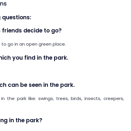
ons
g questions:
 friends decide to go?
d to go in an open green place.
ich you find in the park.
ch can be seen in the park.
the park like: swings, trees, birds, insects, creepers,
ing in the park?