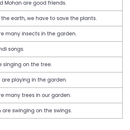
 Mohan are good friends.
 the earth, we have to save the plants.
re many insects in the garden.
indi songs.
e singing on the tree.
 are playing in the garden.
re many trees in our garden.
n are swinging on the swings.