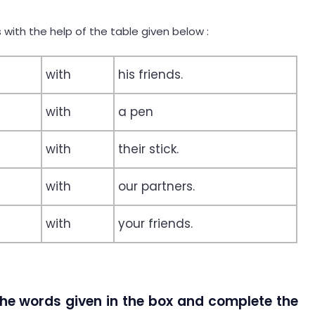
 with the help of the table given below :
with
his friends.
with
a pen
with
their stick.
with
our partners.
with
your friends.
 the words given in the box and complete the