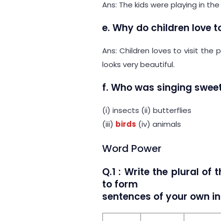
Ans: The kids were playing in the
e. Why do children love to
Ans: Children loves to visit the
looks very beautiful.
f. Who was singing sweet
(i) insects (ii) butterflies
(iii)
birds
(iv) animals
Word Power
Q.1 : Write the plural of
to form
sentences of your own in