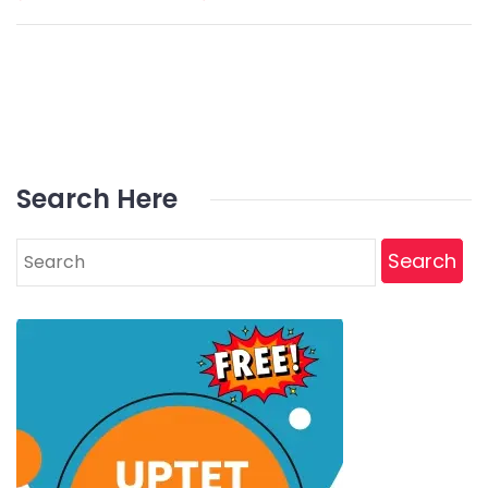
Search Here
Search
for: