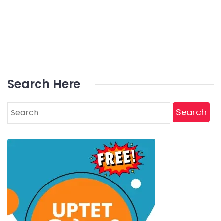
Search Here
Search
for: