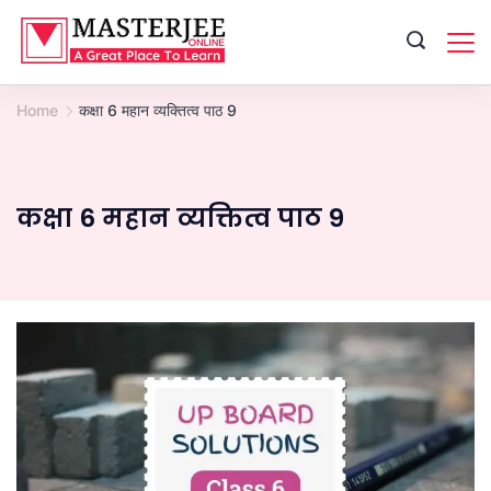
Skip
to
content
Home
कक्षा 6 महान व्यक्तित्व पाठ 9
कक्षा 6 महान व्यक्तित्व पाठ 9