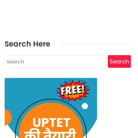
Search Here
Search
for: