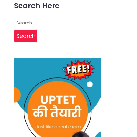
Search Here
Search
for: