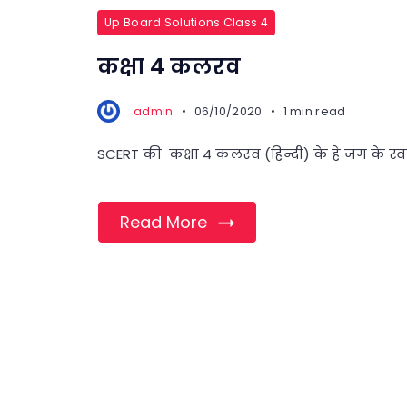
Up Board Solutions Class 4
कक्षा 4 कलरव
admin
06/10/2020
1 min read
SCERT की कक्षा 4 कलरव (हिन्दी) के हे जग के स्वाम
Read More