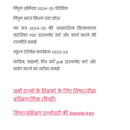
निपुण तालिका 2024-25 पीडीऍफ़
निपुण भारत मिशन उत्तर प्रदेश
नए सत्र 2024-25 की आधारशिला क्रियान्वयन
संदर्शिका PDF डाउनलोड करें और कार्य करने की
रणनीति समझें
स्कूल रेडीनेस कार्यक्रम 2023-24
कविता, कहानी, चित्र चार्ट pdf डाउनलोड करें और
प्रयोग करने का तरीका समझें
सभी राज्यों के शिक्षकों के लिए निष्ठा/दीक्षा
प्रशिक्षण लिंक (हिन्दी)
निष्ठा प्रशिक्षण प्रश्नोत्तरी की Answer Key