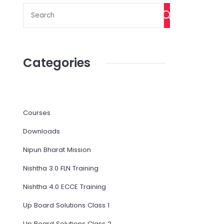
Categories
Courses
Downloads
Nipun Bharat Mission
Nishtha 3.0 FLN Training
Nishtha 4.0 ECCE Training
Up Board Solutions Class 1
Up Board Solutions Class 2