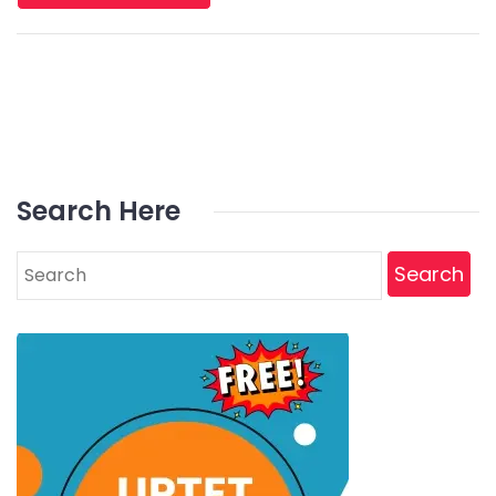
Search Here
Search
for: