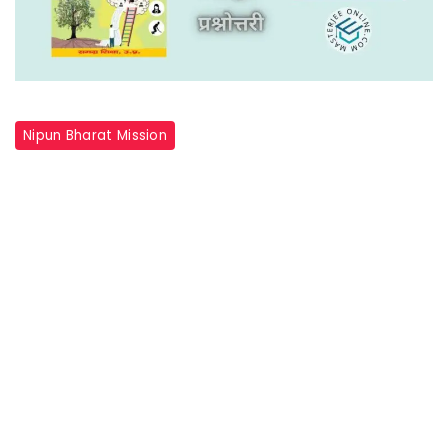
Nipun Bharat Mission