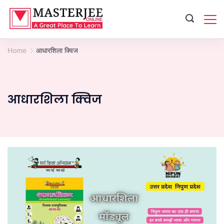
Skip
to
content
Home
आधारशिला क्विज
आधारशिला क्विज